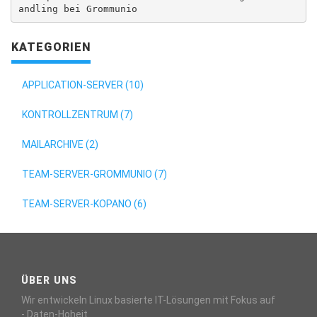
KATEGORIEN
APPLICATION-SERVER (10)
KONTROLLZENTRUM (7)
MAILARCHIVE (2)
TEAM-SERVER-GROMMUNIO (7)
TEAM-SERVER-KOPANO (6)
ÜBER UNS
Wir entwickeln Linux basierte IT-Lösungen mit Fokus auf
- Daten-Hoheit